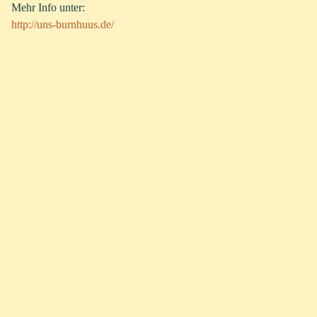
Mehr Info unter:
http://uns-burnhuus.de/